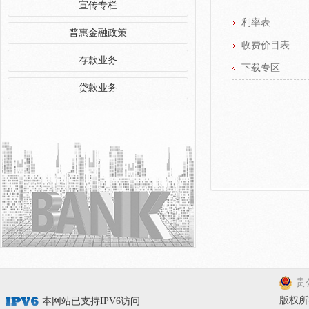
宣传专栏
利率表
普惠金融政策
收费价目表
存款业务
下载专区
贷款业务
贵公
版权所有
本网站已支持IPV6访问