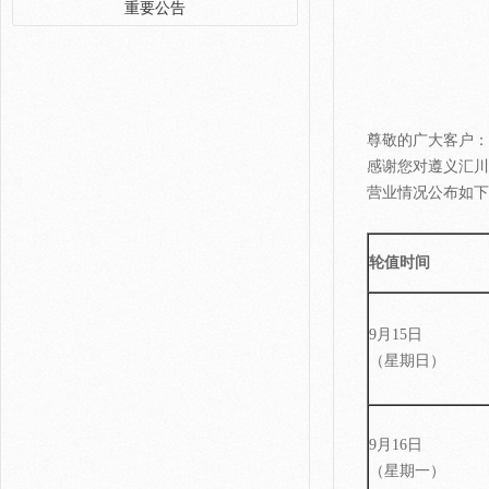
重要公告
尊敬的广大客户：
感谢您对遵义汇川
营业情况公布如下
轮值时间
9月15日
（星期日）
9月16日
（星期一）