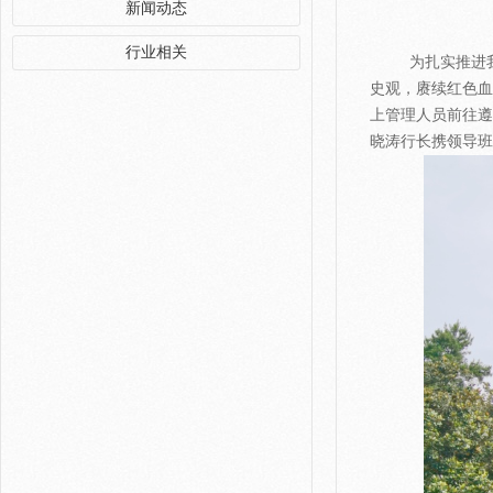
新闻动态
行业相关
为扎实推进我行
史观，赓续红色血
上管理人员前往遵
晓涛行长携领导班