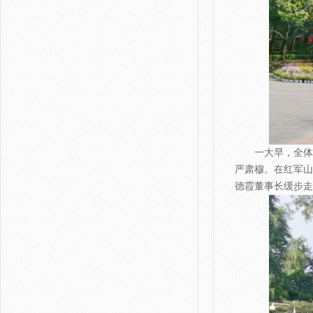
一大早，全体人
严肃穆。在红军山
德霞董事长缓步走