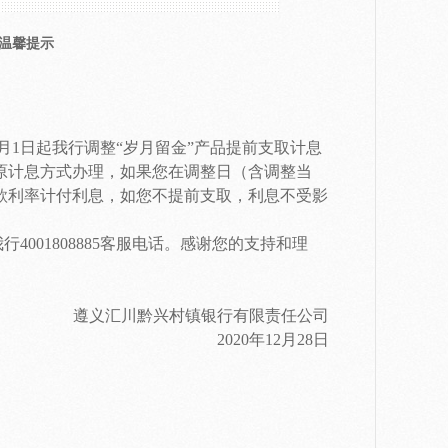
温馨提示
月1日起我行调整“岁月留金”产品提前支取计息
原计息方式办理，如果您在调整日（含调整当
款利率计付利息，如您不提前支取，利息不受影
01808885客服电话。感谢您的支持和理
遵义汇川黔兴村镇银行有限责任公司
2020年12月28日