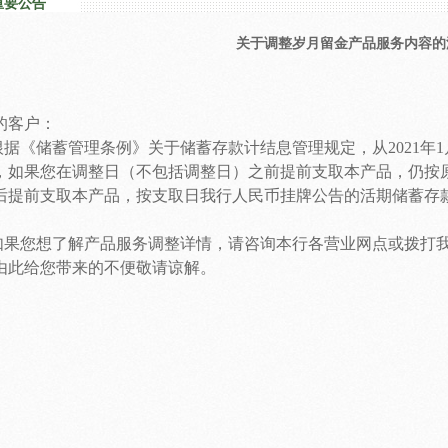
重要公告
关于调整岁月留金产品服务内容的
的客户：
《储蓄管理条例》关于储蓄存款计结息管理规定，从2021年1
，如果您在调整日（不包括调整日）之前提前支取本产品，仍按
后提前支取本产品，按支取日我行人民币挂牌公告的活期储蓄存
您想了解产品服务调整详情，请咨询本行各营业网点或拨打我行40
由此给您带来的不便敬请谅解。