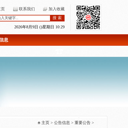
主页
联系我们
加入收藏
搜 索
2026年8月9日 ()星期日 10:29
信息
主页
>
公告信息
>
重要公告
>