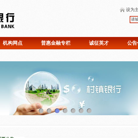
设为
机构网点
普惠金融专栏
诚征英才
公告